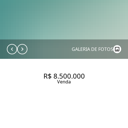
GALERIA DE FOTOS
R$ 8.500.000
Venda
CASA DE CONDOMÍNIO
EXCLUSIVA COM 509 M², À
VENDA NO BAIRRO MORUMBI.