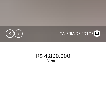
GALERIA DE FOTOS
R$ 4.800.000
Venda
CASA DE CONDOMÍNIO COM
600 M², 4 QUARTOS SENDO 4
SUÍTES À VENDA NO BAIRRO