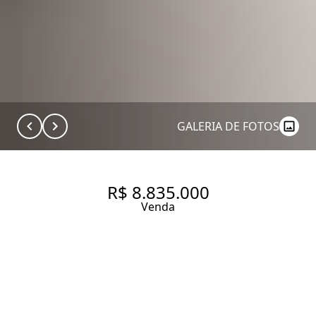
GALERIA DE FOTOS
R$ 8.835.000
Venda
CASA DE CONDOMÍNIO COM
588 M², 5 QUARTOS SENDO 5
SUÍTES À VENDA NO BAIRRO