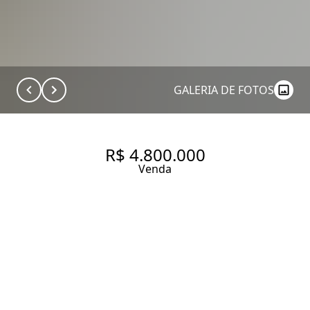
GALERIA DE FOTOS
R$ 4.800.000
Venda
CASA DE CONDOMÍNIO COM
310 M², 4 QUARTOS SENDO 3
SUÍTES À VENDA NO BAIRRO
CAMPO BELO.