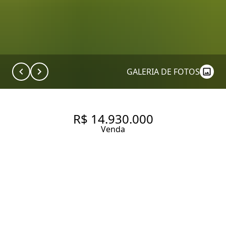
GALERIA DE FOTOS
R$ 14.930.000
Venda
CASA DE CONDOMÍNIO COM
696.93 M², 4 QUARTOS SENDO
4 SUÍTES À VENDA NO BAIRRO