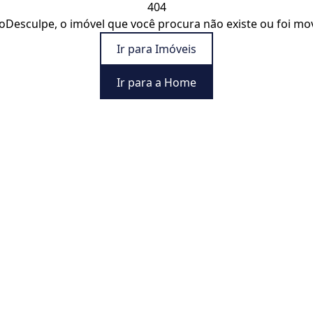
404
o
Desculpe, o imóvel que você procura não existe ou foi mo
Ir para Imóveis
Ir para a Home